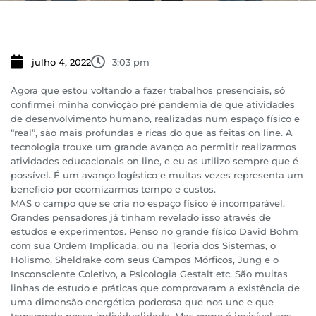
julho 4, 2022
3:03 pm
Agora que estou voltando a fazer trabalhos presenciais, só
confirmei minha convicção pré pandemia de que atividades
de desenvolvimento humano, realizadas num espaço físico e
“real”, são mais profundas e ricas do que as feitas on line. A
tecnologia trouxe um grande avanço ao permitir realizarmos
atividades educacionais on line, e eu as utilizo sempre que é
possível. É um avanço logístico e muitas vezes representa um
beneficio por ecomizarmos tempo e custos.
MAS o campo que se cria no espaço físico é incomparável.
Grandes pensadores já tinham revelado isso através de
estudos e experimentos. Penso no grande físico David Bohm
com sua Ordem Implicada, ou na Teoria dos Sistemas, o
Holismo, Sheldrake com seus Campos Mórficos, Jung e o
Insconsciente Coletivo, a Psicologia Gestalt etc. São muitas
linhas de estudo e práticas que comprovaram a existência de
uma dimensão energética poderosa que nos une e que