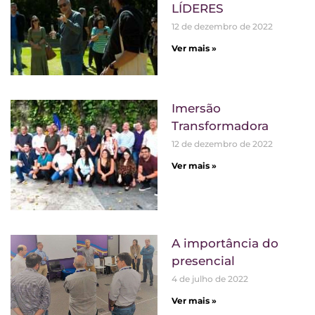
LÍDERES
12 de dezembro de 2022
Ver mais »
Imersão
Transformadora
12 de dezembro de 2022
Ver mais »
A importância do
presencial
4 de julho de 2022
Ver mais »