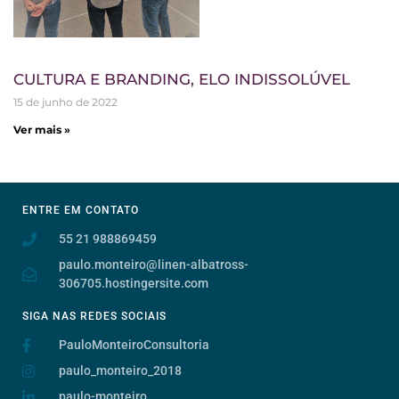
CULTURA E BRANDING, ELO INDISSOLÚVEL
15 de junho de 2022
Ver mais »
ENTRE EM CONTATO
55 21 988869459
paulo.monteiro@linen-albatross-
306705.hostingersite.com
SIGA NAS REDES SOCIAIS
PauloMonteiroConsultoria
paulo_monteiro_2018
paulo-monteiro