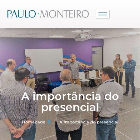
Pular
para
o
conteúdo
A importância do
presencial
Homepage
A importância do presencial